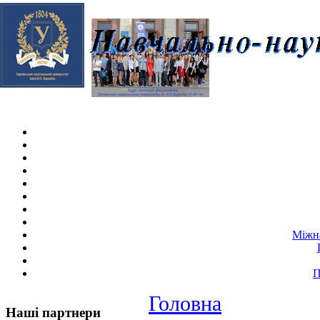
Skip navigation
.
Міжна
П
Головна
Наші партнери