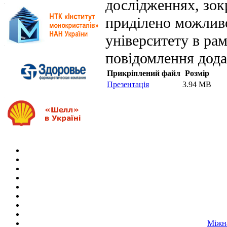
дослідженнях, зок
приділено можлив
університету в ра
повідомлення дода
Прикріплений файл
Розмір
Презентація
3.94 MB
Міжна