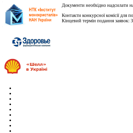
Документи необхідно надсилати на
Контакти конкурсної комісії для п
Кінцевий термін подання заявок: 3