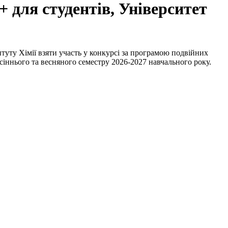
 для студентів, Університет
уту Хімії взяти участь у конкурсі за програмою подвійних
сіннього та весняного семестру 2026-2027 навчального року.