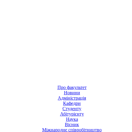
Про факультет
Новини
Адміністрація
Кафедри
Студенту
Абітурієнту
Наука
Вісник
Міжнародне співробітництво