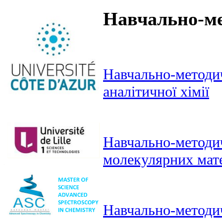
Навчально-ме
Навчально-методич
аналітичної хімії
Навчально-методич
молекулярних мате
Навчально-методич