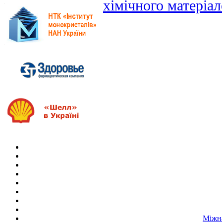
хімічного матеріа
Міжна