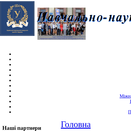
Skip navigation
.
Міжна
П
Головна
Наші партнери